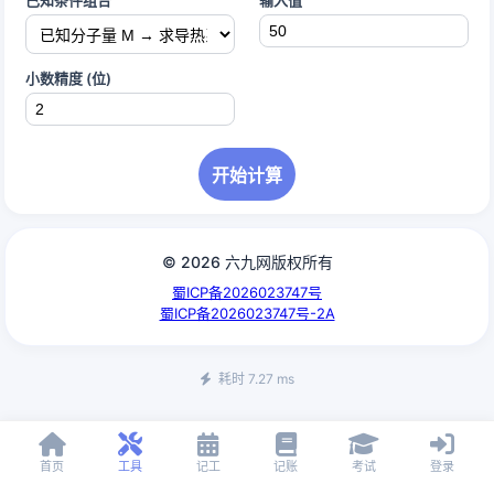
已知条件组合
输入值
小数精度 (位)
开始计算
© 2026 六九网版权所有
蜀ICP备2026023747号
蜀ICP备2026023747号-2A
耗时 7.27 ms
首页
工具
记工
记账
考试
登录