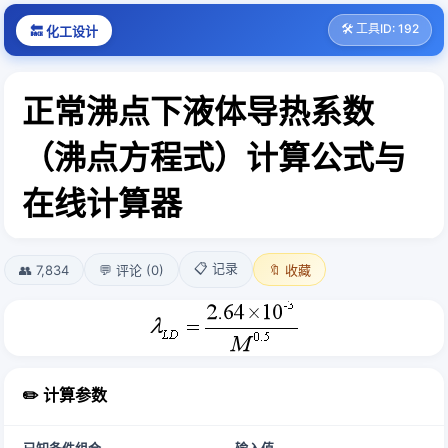
🛠️ 工具ID: 192
🔙 化工设计
正常沸点下液体导热系数
（沸点方程式）计算公式与
在线计算器
📋 记录
👥 7,834
💬 评论 (0)
🔖 收藏
✏️ 计算参数