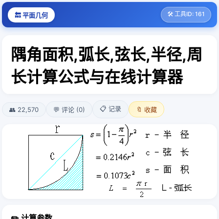
🛠️ 工具ID: 161
🔙 平面几何
隅角面积,弧长,弦长,半径,周
长计算公式与在线计算器
📋 记录
👥 22,570
💬 评论 (0)
🔖 收藏
✏️ 计算参数