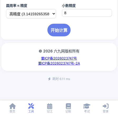
圆周率 π 精度
小数精度
开始计算
© 2026 六九网版权所有
蜀ICP备2026023747号
蜀ICP备2026023747号-2A
耗时 6.11 ms
首页
工具
记工
记账
考试
登录