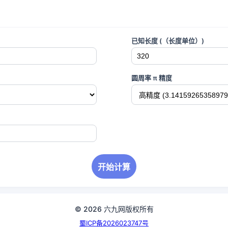
已知长度 (（长度单位）)
圆周率 π 精度
开始计算
© 2026 六九网版权所有
蜀ICP备2026023747号