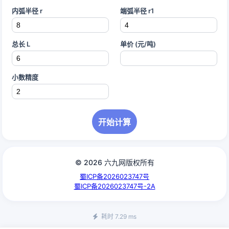
内弧半径 r
端弧半径 r1
总长 L
单价 (元/吨)
小数精度
开始计算
© 2026 六九网版权所有
蜀ICP备2026023747号
蜀ICP备2026023747号-2A
耗时 7.29 ms