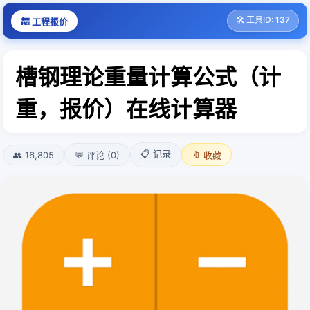
🛠️ 工具ID: 137
🔙 工程报价
槽钢理论重量计算公式（计
重，报价）在线计算器
📋 记录
👥 16,805
💬 评论 (0)
🔖 收藏