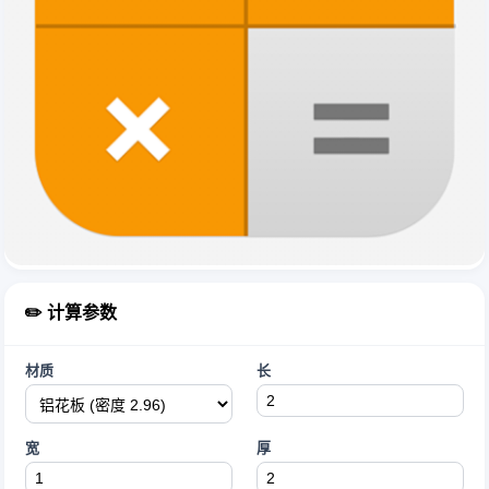
✏️ 计算参数
材质
长
宽
厚