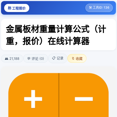
🛠️ 工具ID: 136
🔙 工程报价
金属板材重量计算公式（计
重，报价）在线计算器
📋 记录
👥 21,188
💬 评论 (0)
🔖 收藏