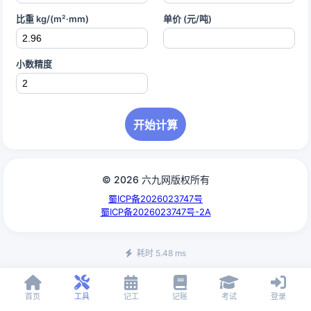
比重 kg/(m²·mm)
单价 (元/吨)
小数精度
开始计算
© 2026 六九网版权所有
蜀ICP备2026023747号
蜀ICP备2026023747号-2A
耗时 5.48 ms
首页
工具
记工
记账
考试
登录