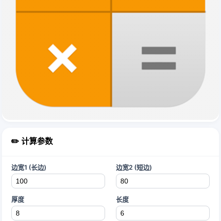
✏️ 计算参数
边宽1 (长边)
边宽2 (短边)
厚度
长度