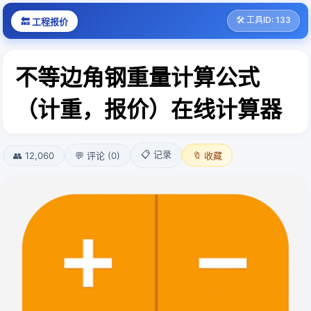
🛠️ 工具ID: 133
🔙 工程报价
不等边角钢重量计算公式
（计重，报价）在线计算器
📋 记录
👥 12,060
💬 评论 (0)
🔖 收藏