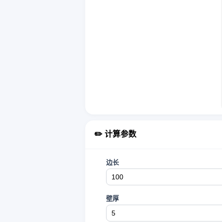
✏️ 计算参数
边长
壁厚