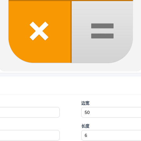
边宽
长度