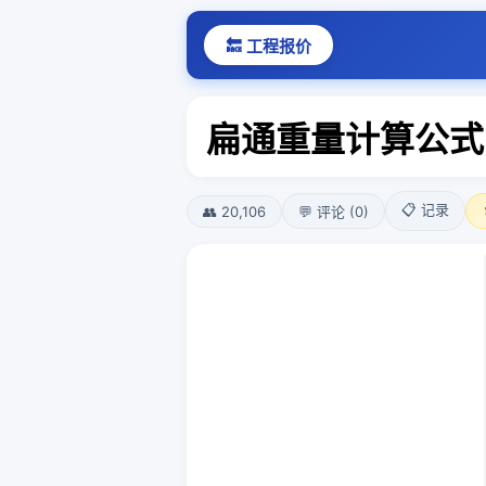
🔙 工程报价
扁通重量计算公式
📋 记录
👥 20,106
💬 评论 (0)