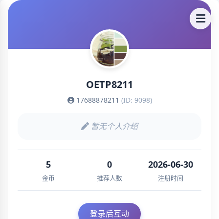
OETP8211
17688878211
(ID: 9098)
暂无个人介绍
5
0
2026-06-30
金币
推荐人数
注册时间
登录后互动