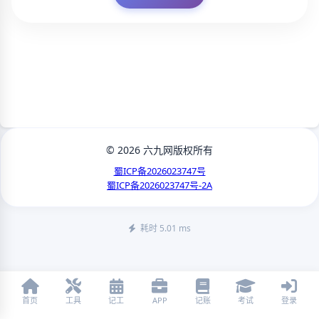
© 2026 六九网版权所有
蜀ICP备2026023747号
蜀ICP备2026023747号-2A
耗时 5.01 ms
首页
工具
记工
APP
记账
考试
登录