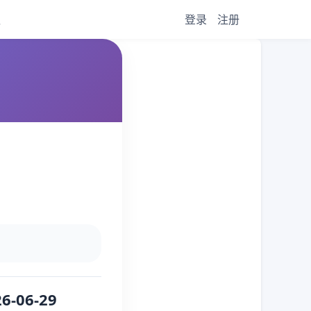
议
登录
注册
6-06-29