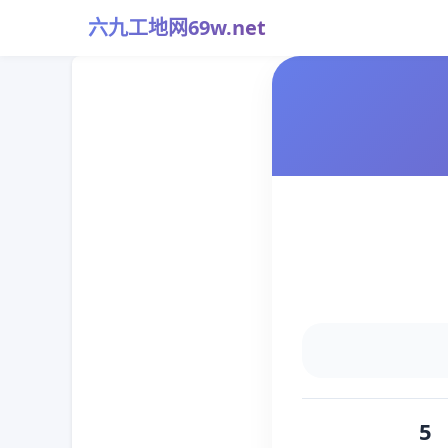
六九工地网69w.net
5