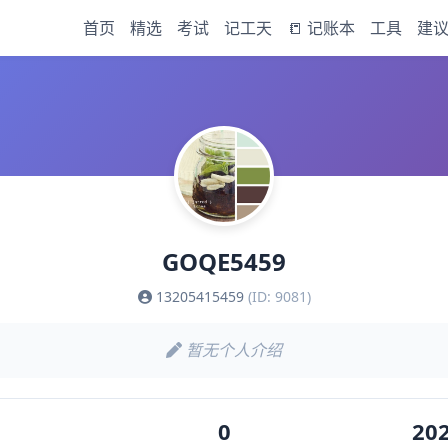
首页
精选
考试
记工天
📒 记账本
工具
建
GOQE5459
13205415459
(ID: 9081)
暂无个人介绍
0
202