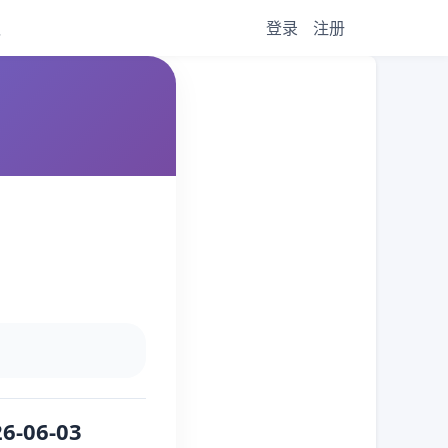
议
登录
注册
6-06-03