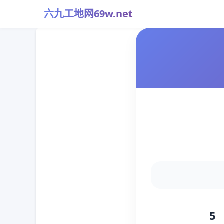
六九工地网69w.net
5