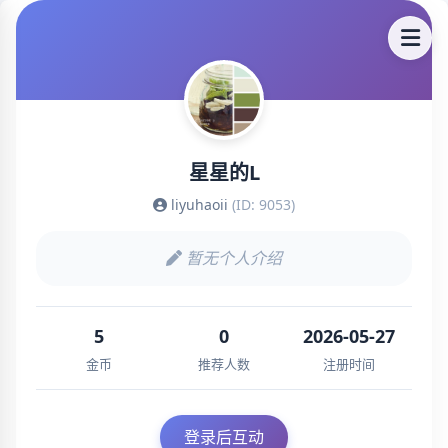
星星的L
liyuhaoii
(ID: 9053)
暂无个人介绍
5
0
2026-05-27
金币
推荐人数
注册时间
登录后互动