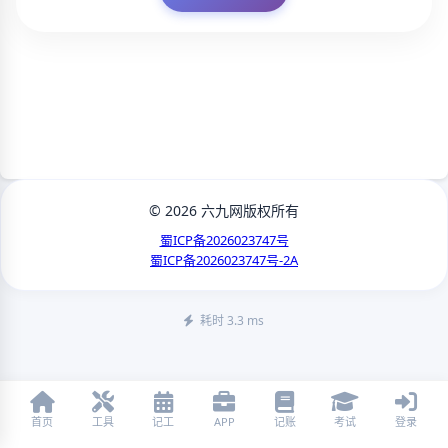
© 2026 六九网版权所有
蜀ICP备2026023747号
蜀ICP备2026023747号-2A
耗时 3.3 ms
首页
工具
记工
APP
记账
考试
登录