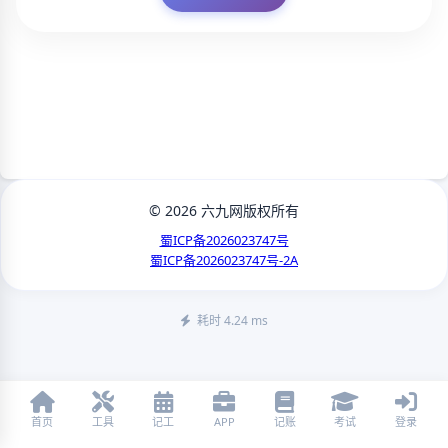
© 2026 六九网版权所有
蜀ICP备2026023747号
蜀ICP备2026023747号-2A
耗时 4.24 ms
首页
工具
记工
APP
记账
考试
登录