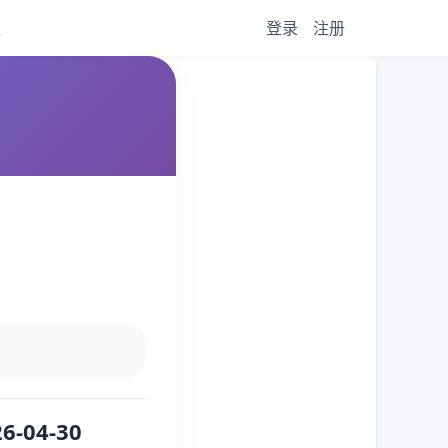
议
登录
注册
6-04-30