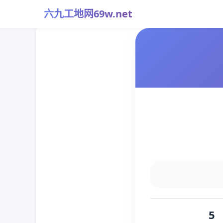
六九工地网69w.net
5