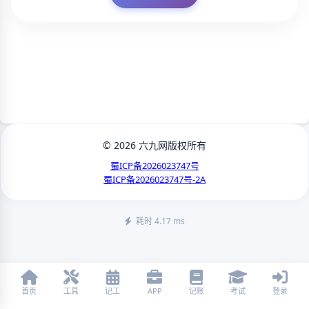
© 2026 六九网版权所有
蜀ICP备2026023747号
蜀ICP备2026023747号-2A
耗时 4.17 ms
首页
工具
记工
APP
记账
考试
登录