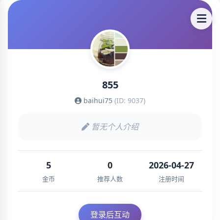
855
baihui75
(ID: 9037)
暂无个人介绍
5
0
2026-04-27
金币
推荐人数
注册时间
登录后互动