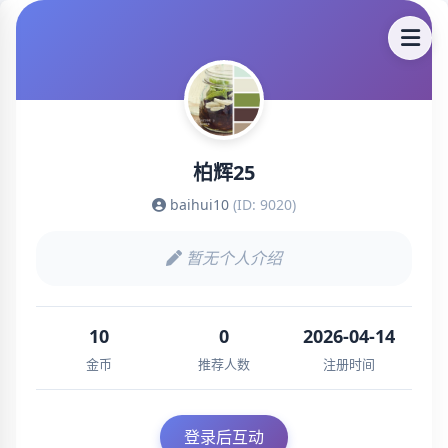
柏辉25
baihui10
(ID: 9020)
暂无个人介绍
10
0
2026-04-14
金币
推荐人数
注册时间
登录后互动