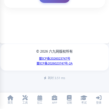
© 2026 六九网版权所有
蜀ICP备2026023747号
蜀ICP备2026023747号-2A
耗时 3.51 ms
首页
工具
记工
APP
记账
考试
登录