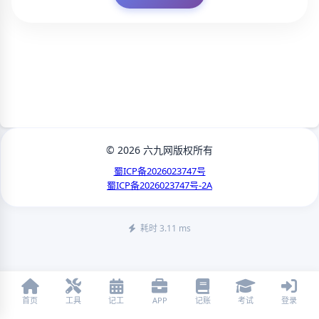
© 2026 六九网版权所有
蜀ICP备2026023747号
蜀ICP备2026023747号-2A
耗时 3.11 ms
首页
工具
记工
APP
记账
考试
登录