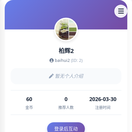
柏辉2
baihui2
(ID: 2)
暂无个人介绍
60
0
2026-03-30
金币
推荐人数
注册时间
登录后互动