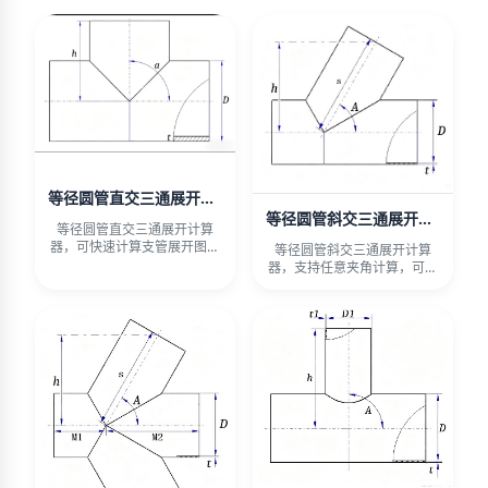
等径圆管直交三通展开计算器
等径圆管斜交三通展开计算器
等径圆管直交三通展开计算
器，可快速计算支管展开图、
等径圆管斜交三通展开计算
主管开孔坐标与材料重量。输
器，支持任意夹角计算，可按
入管
端口高或轴线长取值。输入管
径、