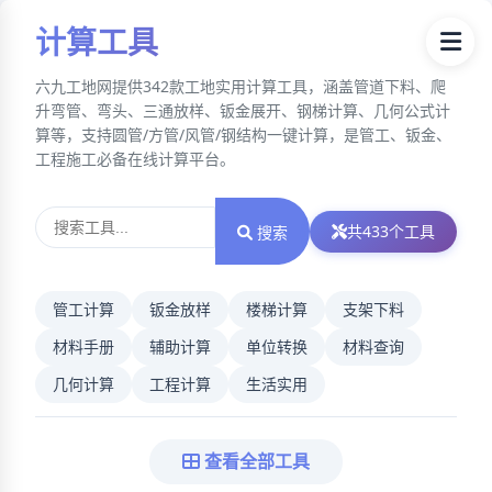
计算工具
六九工地网提供342款工地实用计算工具，涵盖管道下料、爬
升弯管、弯头、三通放样、钣金展开、钢梯计算、几何公式计
算等，支持圆管/方管/风管/钢结构一键计算，是管工、钣金、
工程施工必备在线计算平台。
共
433
个工具
搜索
管工计算
钣金放样
楼梯计算
支架下料
材料手册
辅助计算
单位转换
材料查询
几何计算
工程计算
生活实用
查看全部工具