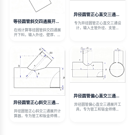
异径圆管正心直交三通展开计算器
等径圆管斜交四通展开计算器
专为异径圆管正心直交三通设
计，输入主管外径、支管外
在线计算等径圆管斜交四通展
径、壁厚和端口高度，自动绘
开下料，输入外径、壁厚、夹
制支
角及端口高度，自动生成支管
与
异径圆管偏心直交三通展开计算器
异径圆管正心斜交三通展开计算器
异径圆管偏心直交三通展开工
具，专为管工和钣金师傅打
异径圆管正心斜交三通展开计
造。输入主管外径、支管外
算器，专为管工和钣金师傅设
径、壁
计。输入主管与支管外径、壁
厚