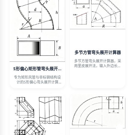
多节方管弯头展开计算器
多节方管弯头展开计算器，采
用里皮展开法，输入外边长、
S形偏心矩形管弯头展开计算器
弯曲半径、角度及节数，一键
计
专为矩形风管与非标钢结构设
计的S形偏心弯头展开计算
器，输入截面尺寸、壁厚、端
口垂