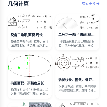
几何计算
查看更多
二分之一圆(半圆)面积,弧长,半径,周长计算公式与在线计算器
锐角三角形,面积,周长,边长,高计算公式与在线计算器
半圆面积弧长周长在线计算
锐角三角形在线计算器，支持
器，输入半径或直径，自动计
三边(SSS)、两边夹角(SAS)、
算面积、弧长、周长、重心位
两角夹边(ASA)
置、
涡状线长、圈数、螺距、直径计算公式与在线计算器
椭圆面积、高精度周长计算公式与在线计算器
涡状线在线计算器，基于阿基
椭圆面积周长在线计算器，输
米德螺旋线公式，支持12种已
入长半轴a和短半轴b，自动计
知组合输入，自动求解线长、
算面积、三种周长（常用近似