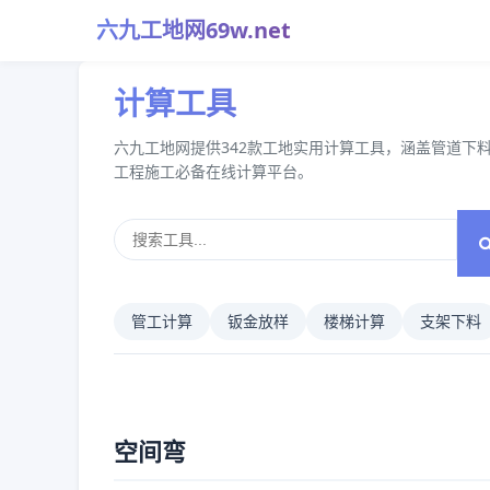
六九工地网69w.net
计算工具
六九工地网提供342款工地实用计算工具，涵盖管道下
工程施工必备在线计算平台。
管工计算
钣金放样
楼梯计算
支架下料
空间弯