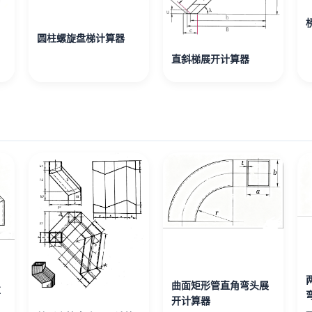
圆柱螺旋盘梯计算器
直斜梯展开计算器
曲面矩形管直角弯头展
算
开计算器