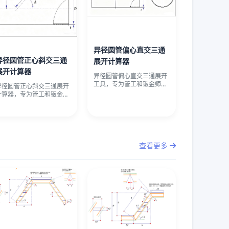
异径圆管偏心直交三通
异径圆管正心斜交三通
展开计算器
展开计算器
异径圆管偏心直交三通展开
工具，专为管工和钣金师傅
异径圆管正心斜交三通展开
打造。输入主管外径、支管
计算器，专为管工和钣金师
外径、壁
傅设计。输入主管与支管外
径、壁厚
查看更多