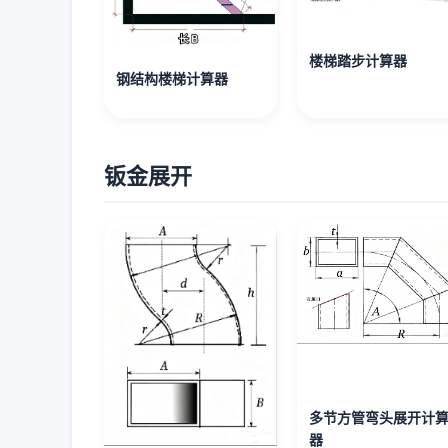
楼梯踏步计算器
钢结构楼梯计算器
钣金展开
多节方管弯头展开计
器