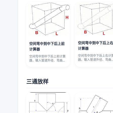
空间弯中到中下后上
空间弯中到中下后上前
计算器
计算器
空间弯中到中下后上右计
空间弯中到中下后上前计算
器，输入管道外径、弯曲
器，输入管道外径、弯曲半
径、偏心距、水平长度和
径、偏心距、水平长度和高
差，自动
差，自动
三通放样