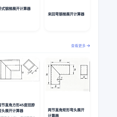
桥式钢梯展开计算器
来回弯钢梯展开计算器
查看更多
两节直角方形45度扭脖
两节直角矩形弯头展开
弯头展开计算器
计算器