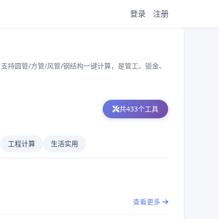
议
登录
注册
支持圆管/方管/风管/钢结构一键计算，是管工、钣金、
共
433
个工具
工程计算
生活实用
查看更多