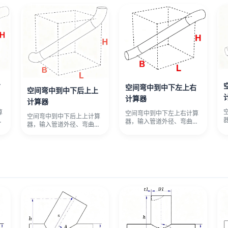
右
空间弯中到中下左上右
空间弯中到中下后上上
计算器
计算器
算
空间弯中到中下左上右计算
空间弯中到中下后上上计算
半
器，输入管道外径、弯曲半
器，输入管道外径、弯曲半
高
径、偏心距、水平长度和高
径、偏心距、水平长度和高
差，自动
差，自动